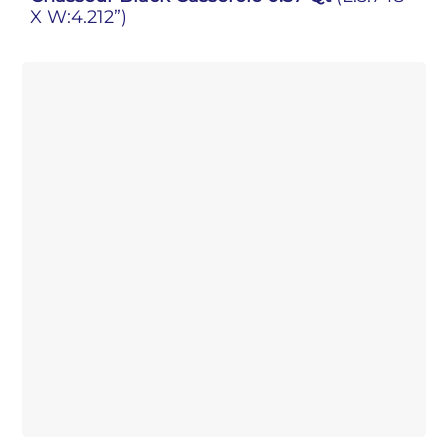
X W:4.212”)