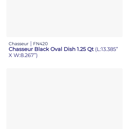
Chasseur
FN420
Chasseur Black Oval Dish 1.25 Qt
(L:13.385”
X W:8.267”)