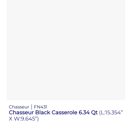
Chasseur
FN431
Chasseur Black Casserole 6.34 Qt
(L:15.354”
X W:9.645”)