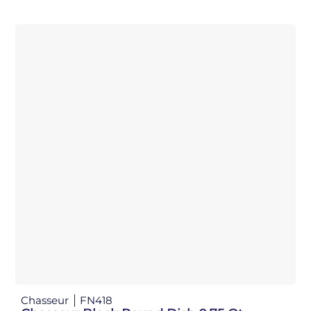
Chasseur
FN418