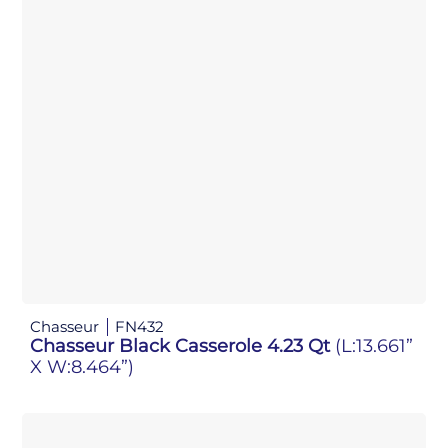
Chasseur
FN432
Chasseur Black Casserole 4.23 Qt
(L:13.661”
X W:8.464”)