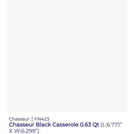
Chasseur
FN423
Chasseur Black Casserole 0.63 Qt
(L:6.771”
X W:6.299”)