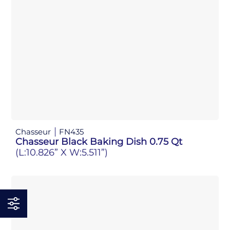
Chasseur
FN435
Chasseur Black Baking Dish 0.75 Qt
(L:10.826” X W:5.511”)