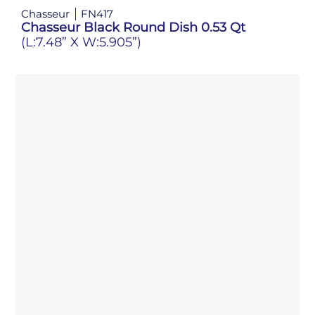
Chasseur
FN417
Chasseur Black Round Dish 0.53 Qt
(L:7.48” X W:5.905”)