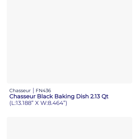
Chasseur
FN436
Chasseur Black Baking Dish 2.13 Qt
(L:13.188” X W:8.464”)