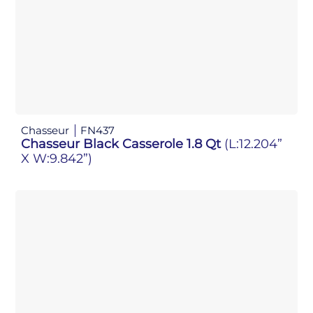
Chasseur
FN437
Chasseur Black Casserole 1.8 Qt
(L:12.204”
X W:9.842”)