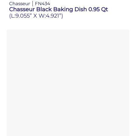
Chasseur
FN434
Chasseur Black Baking Dish 0.95 Qt
(L:9.055” X W:4.921”)