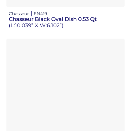
Chasseur
FN419
Chasseur Black Oval Dish 0.53 Qt
(L:10.039” X W:6.102”)