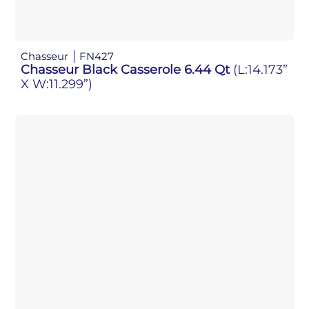
Chasseur
FN427
Chasseur Black Casserole 6.44 Qt
(L:14.173”
X W:11.299”)