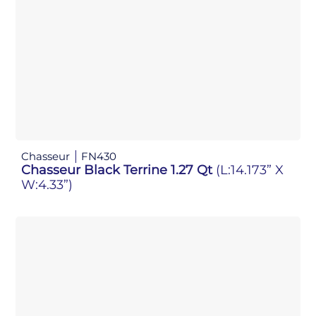
Chasseur
FN430
Chasseur Black Terrine 1.27 Qt
(L:14.173” X
W:4.33”)