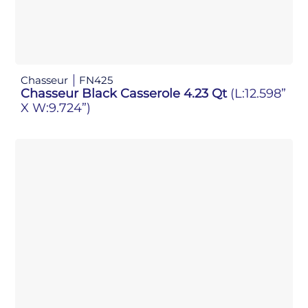
Chasseur
FN425
Chasseur Black Casserole 4.23 Qt
(L:12.598”
X W:9.724”)